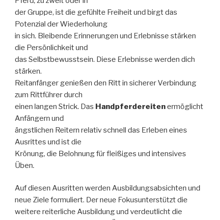
Pferd, zu zweit oder in
der Gruppe, ist die gefühlte Freiheit und birgt das
Potenzial der Wiederholung
in sich. Bleibende Erinnerungen und Erlebnisse stärken
die Persönlichkeit und
das Selbstbewusstsein. Diese Erlebnisse werden dich
stärken.
Reitanfänger genießen den Ritt in sicherer Verbindung
zum Rittführer durch
einen langen Strick. Das
Handpferdereiten
ermöglicht
Anfängern und
ängstlichen Reitern relativ schnell das Erleben eines
Ausrittes und ist die
Krönung, die Belohnung für fleißiges und intensives
Üben.
Auf diesen Ausritten werden Ausbildungsabsichten und
neue Ziele formuliert. Der neue Fokusunterstützt die
weitere reiterliche Ausbildung und verdeutlicht die