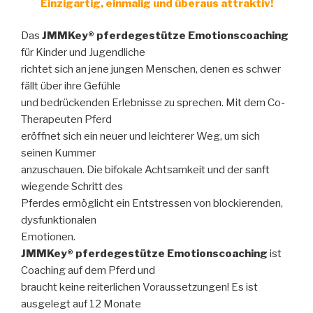
Einzigartig, einmalig und überaus attraktiv!
Das
JMMKey® pferdegestütze Emotionscoaching
für Kinder und Jugendliche
richtet sich an jene jungen Menschen, denen es schwer
fällt über ihre Gefühle
und bedrückenden Erlebnisse zu sprechen. Mit dem Co-
Therapeuten Pferd
eröffnet sich ein neuer und leichterer Weg, um sich
seinen Kummer
anzuschauen. Die bifokale Achtsamkeit und der sanft
wiegende Schritt des
Pferdes ermöglicht ein Entstressen von blockierenden,
dysfunktionalen
Emotionen.
JMMKey® pferdegestütze Emotionscoaching
ist
Coaching auf dem Pferd und
braucht keine reiterlichen Voraussetzungen! Es ist
ausgelegt auf 12 Monate