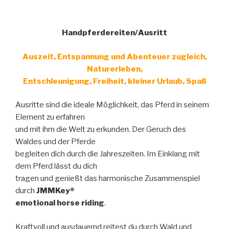
Handpferdereiten/Ausritt
Auszeit, Entspannung und Abenteuer zugleich,
Naturerleben,
Entschleunigung, Freiheit, kleiner Urlaub, Spaß
Ausritte sind die ideale Möglichkeit, das Pferd in seinem
Element zu erfahren
und mit ihm die Welt zu erkunden. Der Geruch des
Waldes und der Pferde
begleiten dich durch die Jahreszeiten. Im Einklang mit
dem Pferd lässt du dich
tragen und genießt das harmonische Zusammenspiel
durch
JMMKey®
emotional horse riding
.
Kraftvoll und ausdauernd reitest du durch Wald und